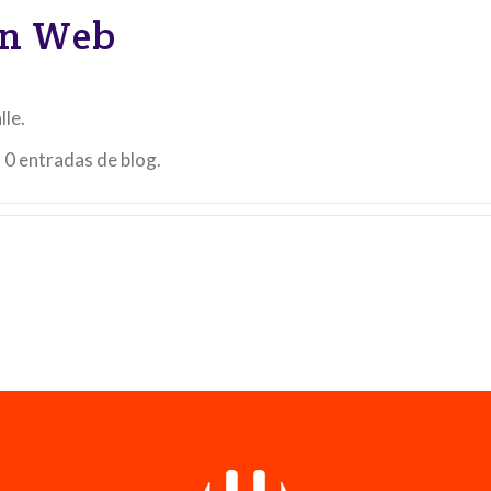
n Web
lle.
0 entradas de blog.