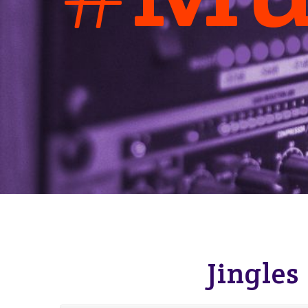
Jingles