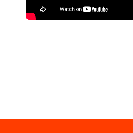
Play th