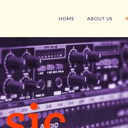
HOME
ABOUT US
sic